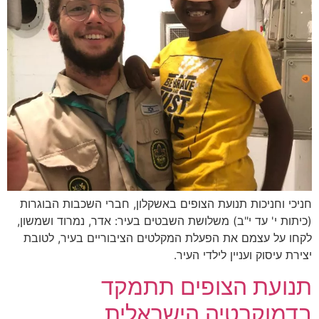
חניכי וחניכות תנועת הצופים באשקלון, חברי השכבות הבוגרות
(כיתות י' עד י"ב) משלושת השבטים בעיר: אדר, נמרוד ושמשון,
לקחו על עצמם את הפעלת המקלטים הציבוריים בעיר, לטובת
יצירת עיסוק ועניין לילדי העיר.
תנועת הצופים תתמקד
בדמוקרטיה הישראלית