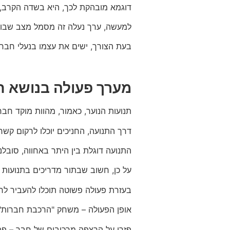
דוגמא מובהקת לכך, היא בשדה הקרב, 
למעשה, ערך נעלה זה מסמל מצב שבו הא
בעת הצורך, ישים את עצמו בנעלי חברו,
מערך פעולה בנושא ח
תנועות הנוער, כאמור, מהוות מוקד חבר
דרך התנועה, החניכים יוכלו לרקום קש
התנועה דוגלת בין היתר באחווה, סובלנ
על כן, חשוב שבתור מדריכים בתנועות ה
בעזרת פעולה פשוטה תוכלו להעביר לחנ
אופן הפעולה – משחק "הרכבת חברות"
פזרו על הרצפה מרכיבים של חבר – פתק