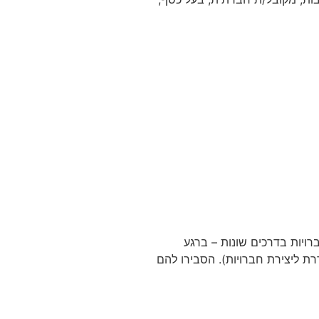
ויות בדרכים שונות – ברגע
ת ליצירת חברויות). הסבירו להם