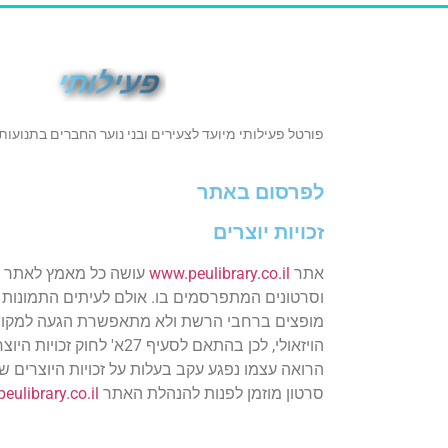
פורטל פעילותי מיועד לצעירים ובני נוער החברים בתנועות
לפרסום באתר
זכויות יוצרים
אתר
www.peulibrary.co.il
עושה כל מאמץ לאתר זכ
וסרטונים המתפרסמים בו. אולם לעיתים התמונות 
מופצים ברחבי הרשת ולא מתאפשרת הגעה למקור
הויזאולי, לכן בהתאם לסעיף 27א' לחוק 
הרואה עצמו נפגע עקב בעלות על זכויות היוצרים ש
סרטון מוזמן לפנות להנהלת האתר
peulibrary.co.il